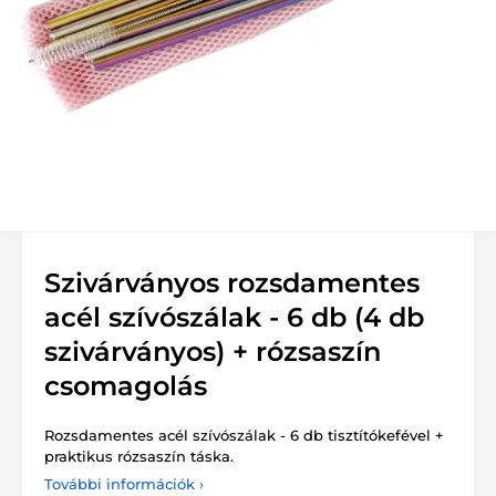
Szivárványos rozsdamentes
acél szívószálak - 6 db (4 db
szivárványos) + rózsaszín
csomagolás
Rozsdamentes acél szívószálak - 6 db tisztítókefével +
praktikus rózsaszín táska.
További információk ›