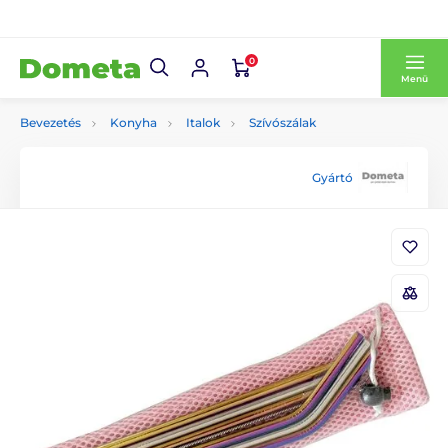
0
Menü
Bevezetés
Konyha
Italok
Szívószálak
Gyártó