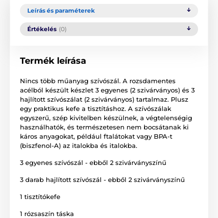
Leírás és paraméterek
Értékelés
(0)
Termék leírása
Nincs több műanyag szívószál. A rozsdamentes
acélból készült készlet 3 egyenes (2 szivárványos) és 3
hajlított szívószálat (2 szivárványos) tartalmaz. Plusz
egy praktikus kefe a tisztításhoz. A szívószálak
egyszerű, szép kivitelben készülnek, a végtelenségig
használhatók, és természetesen nem bocsátanak ki
káros anyagokat, például ftalátokat vagy BPA-t
(biszfenol-A) az italokba és italokba.
3 egyenes szívószál - ebből 2 szivárványszínű
3 darab hajlított szívószál - ebből 2 szivárványszínű
1 tisztítókefe
1 rózsaszín táska