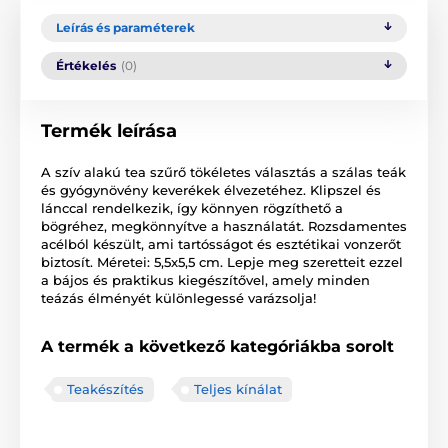
Leírás és paraméterek
Értékelés
(0)
Termék leírása
A szív alakú tea szűrő tökéletes választás a szálas teák
és gyógynövény keverékek élvezetéhez. Klipszel és
lánccal rendelkezik, így könnyen rögzíthető a
bögréhez, megkönnyítve a használatát. Rozsdamentes
acélból készült, ami tartósságot és esztétikai vonzerőt
biztosít. Méretei: 5,5x5,5 cm. Lepje meg szeretteit ezzel
a bájos és praktikus kiegészítővel, amely minden
teázás élményét különlegessé varázsolja!
A termék a következő kategóriákba sorolt
Teakészítés
Teljes kínálat