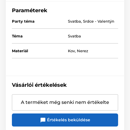
Paraméterek
Party téma
Svatba
,
Srdce - Valentýn
Téma
Svatba
Materiál
Kov
,
Nerez
Vásárlói értékelések
A terméket még senki nem értékelte
Értékelés beküldése