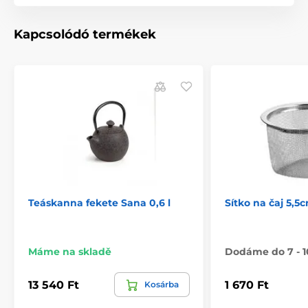
Kapcsolódó termékek
Teáskanna fekete Sana 0,6 l
Sítko na čaj 5,5
Máme na skladě
Dodáme do 7 - 1
13 540 Ft
1 670 Ft
Kosárba