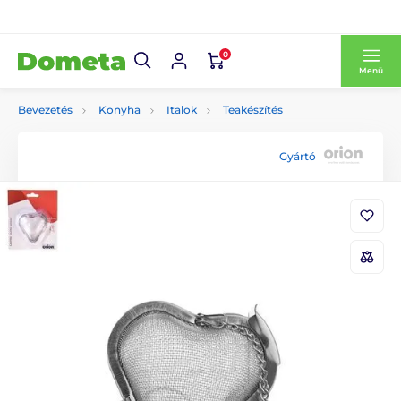
0
Menü
Bevezetés
Konyha
Italok
Teakészítés
Gyártó