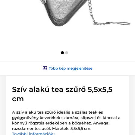
Több kép megjelenítése
Szív alakú tea szűrő 5,5x5,5
cm
A szív alakú tea szűrő ideális a szálas teák és
gyógynövény keverékek számára, klipszel és lánccal a
könnyű rögzítés érdekében a bögréhez. Anyaga:
rozsdamentes acél. Méretek: 5,5x5,5 cm.
További információk ›