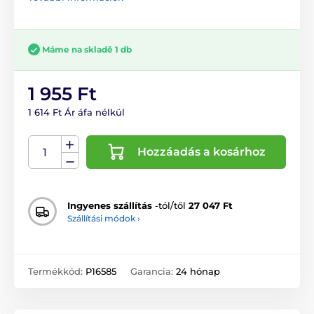
Máme na skladě 1 db
1 955 Ft
1 614 Ft Ár áfa nélkül
Hozzáadás a kosárhoz
Ingyenes szállítás
-tól/től
27 047 Ft
Szállítási módok ›
Termékkód:
P16585
Garancia:
24 hónap