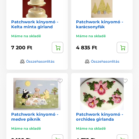
Patchwork kinyomó -
Patchwork kinyomó -
Kelta minta girland
karácsonyfák
Máme na skladě
Máme na skladě
7 200 Ft
4 835 Ft
Összehasonlítás
Összehasonlítás
Patchwork kinyomó -
Patchwork kinyomó -
medve piknik
orchidea girlanda
Máme na skladě
Máme na skladě