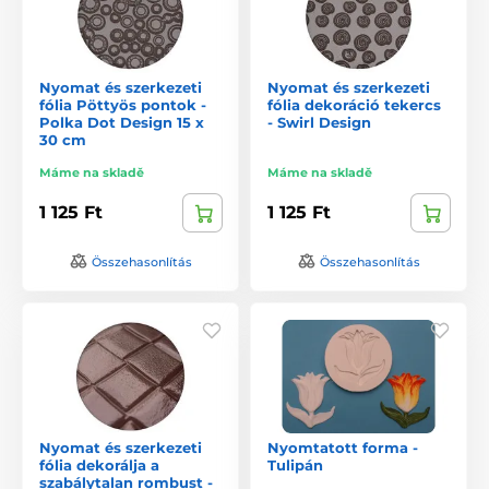
Nyomat és szerkezeti
Nyomat és szerkezeti
fólia Pöttyös pontok -
fólia dekoráció tekercs
Polka Dot Design 15 x
- Swirl Design
30 cm
Máme na skladě
Máme na skladě
1 125 Ft
1 125 Ft
Összehasonlítás
Összehasonlítás
Nyomat és szerkezeti
Nyomtatott forma -
fólia dekorálja a
Tulipán
szabálytalan rombust -