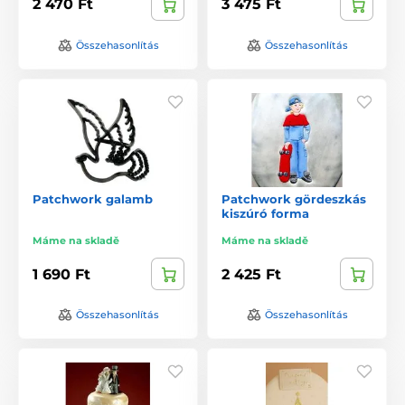
2 470 Ft
3 475 Ft
Összehasonlítás
Összehasonlítás
Patchwork galamb
Patchwork gördeszkás
kiszúró forma
Máme na skladě
Máme na skladě
1 690 Ft
2 425 Ft
Összehasonlítás
Összehasonlítás