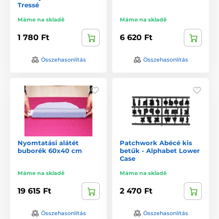
Tressé
Máme na skladě
Máme na skladě
1 780 Ft
6 620 Ft
Összehasonlítás
Összehasonlítás
Nyomtatási alátét
Patchwork Abécé kis
buborék 60x40 cm
betűk - Alphabet Lower
Case
Máme na skladě
Máme na skladě
19 615 Ft
2 470 Ft
Összehasonlítás
Összehasonlítás