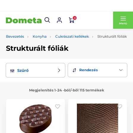
0
Menü
Bevezetés
Konyha
Cukrászati kellékek
Strukturált fóliák
Strukturált fóliák
Rendezés
Szűrő
Megjelenítés 1-24 -ból/-ből 115 termékek