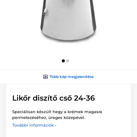
Több kép megjelenítése
Likőr diszítő cső 24-36
Speciálisan készült hegy a krémek magasra
permetezéséhez, üreges közepével.
További információk ›