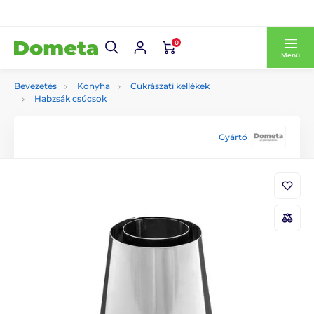
0
Menü
Bevezetés
Konyha
Cukrászati kellékek
Habzsák csúcsok
Gyártó