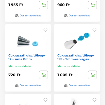
1 955 Ft
960 Ft
Összehasonlítás
Összehasonlítás
Cukrászati díszítőhegy
Cukrászati díszítőhegy
12 - sima 8mm
199 - 9mm-es vágás
Máme na skladě
Máme na skladě
720 Ft
1 005 Ft
Összehasonlítás
Összehasonlítás