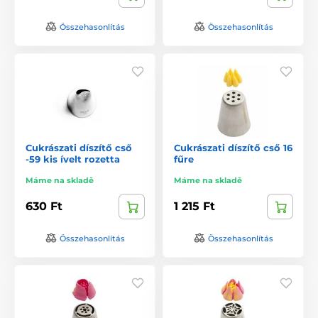
Összehasonlítás
Összehasonlítás
Cukrászati díszítő cső
Cukrászati díszítő cső 16
-59 kis ívelt rozetta
fűre
Máme na skladě
Máme na skladě
630 Ft
1 215 Ft
Összehasonlítás
Összehasonlítás