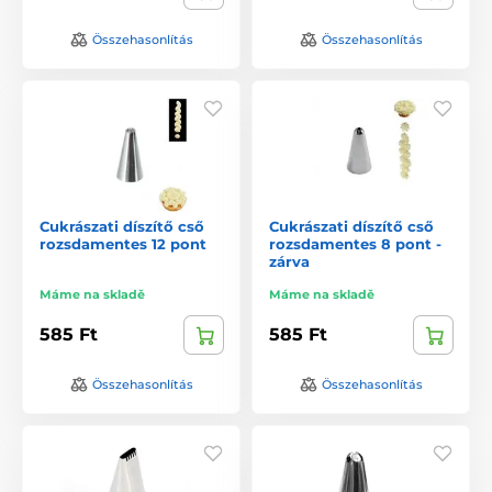
Összehasonlítás
Összehasonlítás
Cukrászati díszítő cső
Cukrászati díszítő cső
rozsdamentes 12 pont
rozsdamentes 8 pont -
zárva
Máme na skladě
Máme na skladě
585 Ft
585 Ft
Összehasonlítás
Összehasonlítás