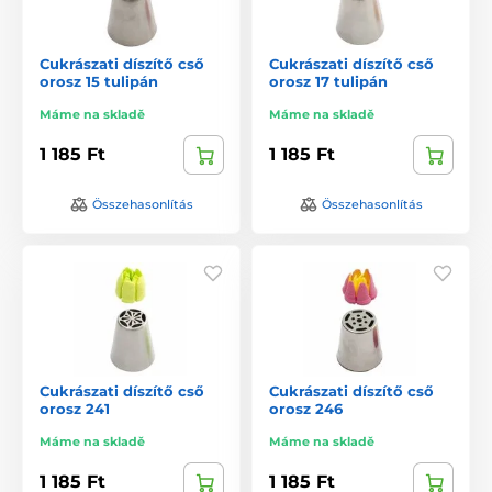
Cukrászati díszítő cső
Cukrászati díszítő cső
orosz 15 tulipán
orosz 17 tulipán
Máme na skladě
Máme na skladě
1 185 Ft
1 185 Ft
Összehasonlítás
Összehasonlítás
Cukrászati díszítő cső
Cukrászati díszítő cső
orosz 241
orosz 246
Máme na skladě
Máme na skladě
1 185 Ft
1 185 Ft