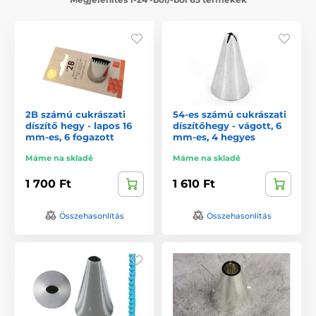
2B számú cukrászati
54-es számú cukrászati
díszítő hegy - lapos 16
díszítőhegy - vágott, 6
mm-es, 6 fogazott
mm-es, 4 hegyes
Máme na skladě
Máme na skladě
1 700 Ft
1 610 Ft
Összehasonlítás
Összehasonlítás