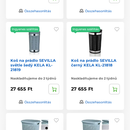
Összehasonlítás
Összehasonlítás
Ingyenes szállítás
Ingyenes szállítás
Koš na prádlo SEVILLA
Koš na prádlo SEVILLA
světle šedý KELA KL-
černý KELA KL-21818
21819
Naskladňujeme do 2 týdnů
Naskladňujeme do 2 týdnů
27 655 Ft
27 655 Ft
Összehasonlítás
Összehasonlítás