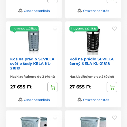
Összehasonlítás
Összehasonlítás
Ingyenes szállítás
Ingyenes szállítás
Koš na prádlo SEVILLA
Koš na prádlo SEVILLA
světle šedý KELA KL-
černý KELA KL-21818
21819
Naskladňujeme do 2 týdnů
Naskladňujeme do 2 týdnů
27 655 Ft
27 655 Ft
Összehasonlítás
Összehasonlítás