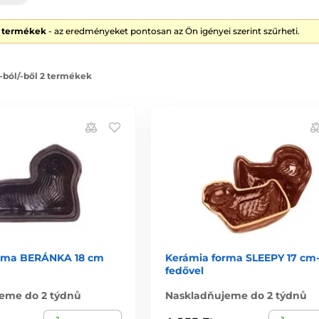
2 termékek
- az eredményeket pontosan az Ön igényei szerint szűrheti.
 -ból/-ből 2 termékek
orma BERÁNKA 18 cm
Kerámia forma SLEEPY 17 cm
fedővel
eme do 2 týdnů
Naskladňujeme do 2 týdnů