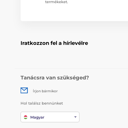
termékeket.
Iratkozzon fel a hírlevélre
Tanácsra van szükséged?
Írjon bármikor
Hol találsz bennünket
Magyar