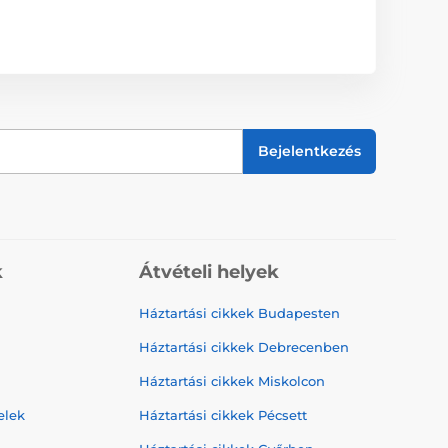
Bejelentkezés
k
Átvételi helyek
Háztartási cikkek Budapesten
Háztartási cikkek Debrecenben
Háztartási cikkek Miskolcon
elek
Háztartási cikkek Pécsett