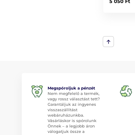
5 050 Ft
Megspóroljuk a pénzét
Nem megfelelő a termék,
vagy rossz választást tett?
Garantáljuk az ingyenes
visszaszállítást
webáruházunkba.
Vásárláskor is spórolunk
Önnek – a legjobb áron
válogatjuk össze a