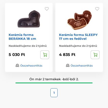
Kerámia forma
Kerámia forma SLEEPY
BERÁNKA 18 cm
17 cm-es fedővel
Naskladňujeme do 2 týdnů
Naskladňujeme do 2 týdnů
5 030 Ft
4 835 Ft
Összehasonlítás
Összehasonlítás
Ön már 2 termékek -ból/-ből 2.
1