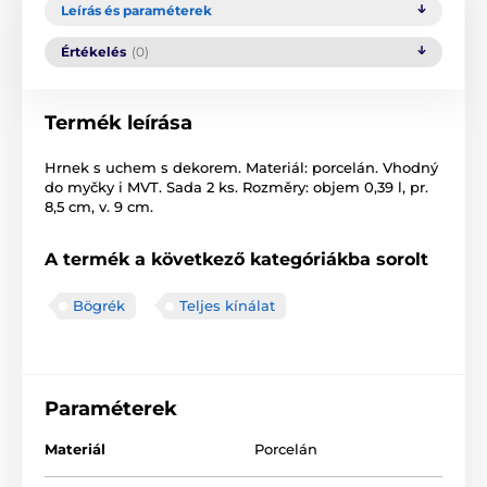
Leírás és paraméterek
Értékelés
(0)
Termék leírása
Hrnek s uchem s dekorem. Materiál: porcelán. Vhodný
do myčky i MVT. Sada 2 ks. Rozměry: objem 0,39 l, pr.
8,5 cm, v. 9 cm.
A termék a következő kategóriákba sorolt
Bögrék
Teljes kínálat
Paraméterek
Materiál
Porcelán