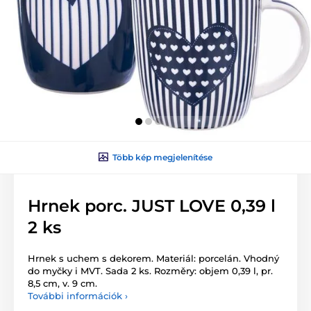
Több kép megjelenítése
Hrnek porc. JUST LOVE 0,39 l
2 ks
Hrnek s uchem s dekorem. Materiál: porcelán. Vhodný
do myčky i MVT. Sada 2 ks. Rozměry: objem 0,39 l, pr.
8,5 cm, v. 9 cm.
További információk ›