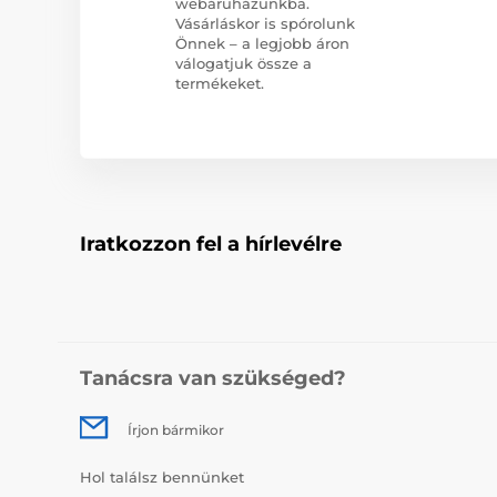
webáruházunkba.
Vásárláskor is spórolunk
Önnek – a legjobb áron
válogatjuk össze a
termékeket.
Iratkozzon fel a hírlevélre
Tanácsra van szükséged?
Írjon bármikor
Hol találsz bennünket