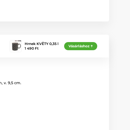
Hrnek KVĚTY 0,35 l
Vásárláshoz
1 490 Ft
 v. 9,5 cm.