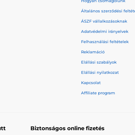
Hogyan csomagolunk
Általános szerződési feltét
ÁSZF vállalkozásoknak
Adatvédelmi irányelvek
Felhasználási feltételek
Reklamáció
Elállási szabályok
Elállási nyilatkozat
Kapcsolat
Affiliate program
tt
Biztonságos online fizetés