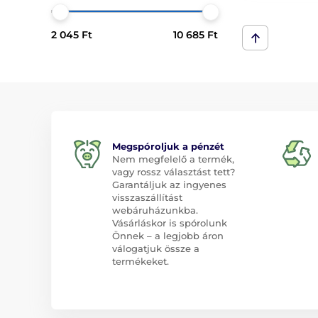
2 045 Ft
10 685 Ft
Megspóroljuk a pénzét
Nem megfelelő a termék,
vagy rossz választást tett?
Garantáljuk az ingyenes
visszaszállítást
webáruházunkba.
Vásárláskor is spórolunk
Önnek – a legjobb áron
válogatjuk össze a
termékeket.