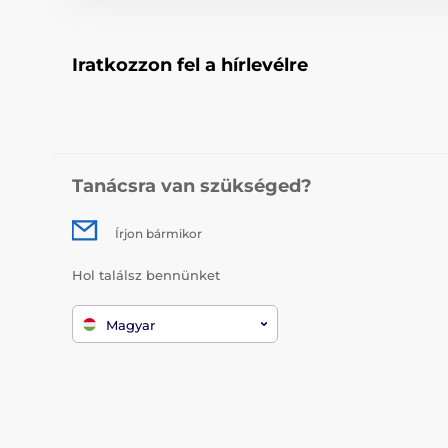
Iratkozzon fel a hírlevélre
Tanácsra van szükséged?
Írjon bármikor
Hol találsz bennünket
Magyar