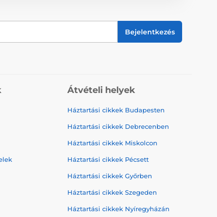
Bejelentkezés
k
Átvételi helyek
Háztartási cikkek Budapesten
Háztartási cikkek Debrecenben
Háztartási cikkek Miskolcon
elek
Háztartási cikkek Pécsett
Háztartási cikkek Győrben
Háztartási cikkek Szegeden
Háztartási cikkek Nyíregyházán