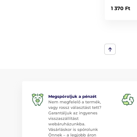
1 370 Ft
Megspóroljuk a pénzét
Nem megfelelő a termék,
vagy rossz választást tett?
Garantáljuk az ingyenes
visszaszállítást
webáruházunkba.
Vásárláskor is spórolunk
Önnek – a legjobb áron