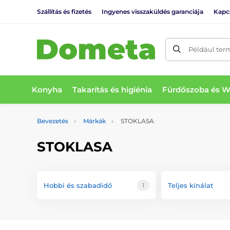
Szállítás és fizetés
Ingyenes visszaküldés garanciája
Kapc
Például ter
Konyha
Takarítás és higiénia
Fürdőszoba és 
Bevezetés
Márkák
STOKLASA
STOKLASA
Hobbi és szabadidő
Teljes kínálat
1