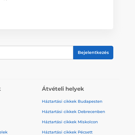
Bejelentkezés
k
Átvételi helyek
Háztartási cikkek Budapesten
Háztartási cikkek Debrecenben
Háztartási cikkek Miskolcon
elek
Háztartási cikkek Pécsett