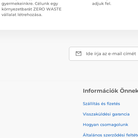
gyermekeinkre. Célunk egy
adjuk fel.
környezetbarát ZERO WASTE
vállalat létrehozása.
Ide írja az e-mail címét
Információk Önne
Szállítás és fizetés
Visszaküldési garancia
Hogyan csomagolunk
Általános szerződési feltét