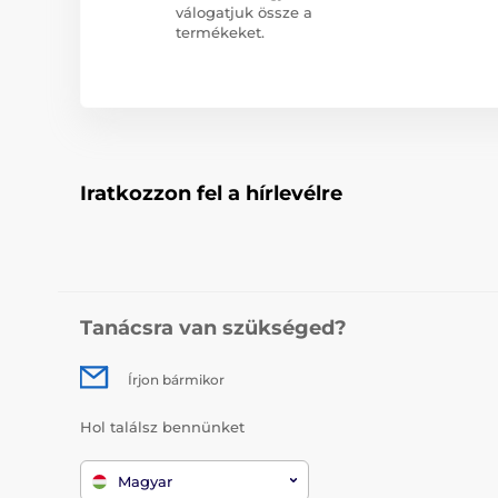
válogatjuk össze a
termékeket.
Iratkozzon fel a hírlevélre
Tanácsra van szükséged?
Írjon bármikor
Hol találsz bennünket
Magyar