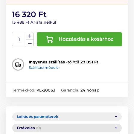
16 320 Ft
13 488 Ft Ár áfa nélkül
Hozzáadás a kosárhoz
Ingyenes szállítás
-tól/től
27 051 Ft
Szállítási módok ›
Termékkód:
KL-20063
Garancia:
24 hónap
Leírás és paraméterek
Értékelés
(0)