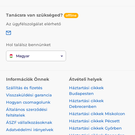
Tanácsra van szükséged?
offline
Az ügyfélszolgálat elérhető
Hol találsz bennünket
Magyar
Információk Önnek
Átvételi helyek
Szállítás és fizetés
Háztartási cikkek
Budapesten
Visszaküldési garancia
Háztartási cikkek
Hogyan csomagolunk
Debrecenben
Általános szerződési
Háztartási cikkek Miskolcon
feltételek
Háztartási cikkek Pécsett
ÁSZF vállalkozásoknak
Háztartási cikkek Győrben
Adatvédelmi irányelvek