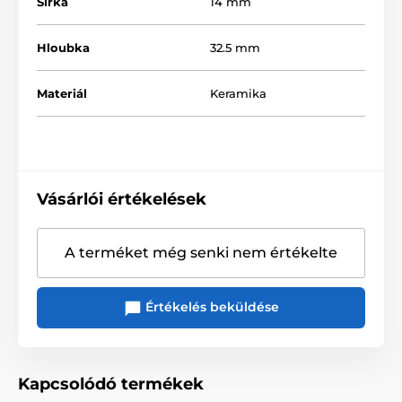
Šířka
14 mm
Hloubka
32.5 mm
Materiál
Keramika
Vásárlói értékelések
A terméket még senki nem értékelte
Értékelés beküldése
Kapcsolódó termékek