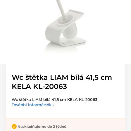
Wc štětka LIAM bílá 41,5 cm
KELA KL-20063
Wc štětka LIAM bílá 41,5 cm KELA KL-20063
További információk ›
Naskladňujeme do 2 týdnů