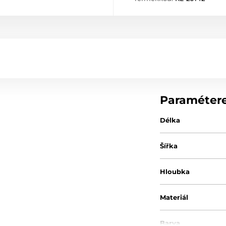
Paraméter
Délka
Šířka
Hloubka
Materiál
Barva