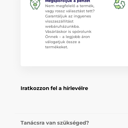
Megspóroljuk a pénzét
Nem megfelelő a termék,
vagy rossz választást tett?
Garantáljuk az ingyenes
visszaszállítást
webáruházunkba.
Vásárláskor is spórolunk
Önnek – a legjobb áron
válogatjuk össze a
termékeket.
Iratkozzon fel a hírlevélre
Tanácsra van szükséged?