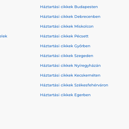
Háztartási cikkek Budapesten
Háztartási cikkek Debrecenben
Háztartási cikkek Miskolcon
elek
Háztartási cikkek Pécsett
Háztartási cikkek Győrben
Háztartási cikkek Szegeden
Háztartási cikkek Nyíregyházán
Háztartási cikkek Kecskeméten
Háztartási cikkek Székesfehérváron
Háztartási cikkek Egerben