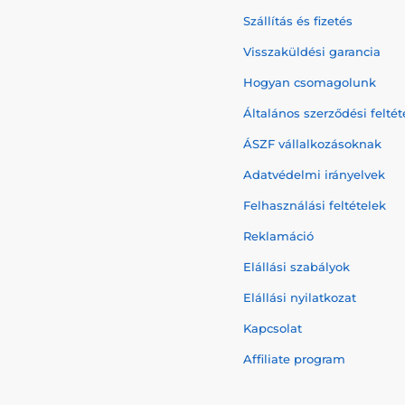
Szállítás és fizetés
Visszaküldési garancia
Hogyan csomagolunk
Általános szerződési feltét
ÁSZF vállalkozásoknak
Adatvédelmi irányelvek
Felhasználási feltételek
Reklamáció
Elállási szabályok
Elállási nyilatkozat
Kapcsolat
Affiliate program