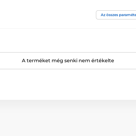
Az összes paraméte
A terméket még senki nem értékelte