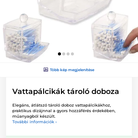
Több kép megjelenítése
Vattapálcikák tároló doboza
Elegáns, átlátszó tároló doboz vattapálcikákhoz,
praktikus dizájnnal a gyors hozzáférés érdekében,
műanyagból készült.
További információk ›