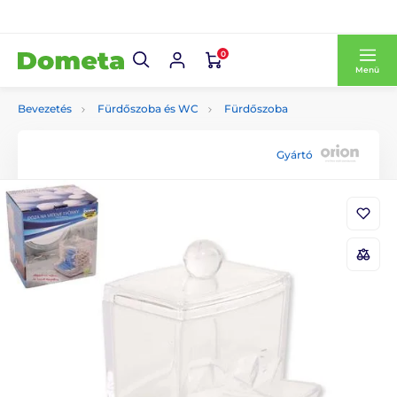
0
Menü
Bevezetés
Fürdőszoba és WC
Fürdőszoba
Gyártó