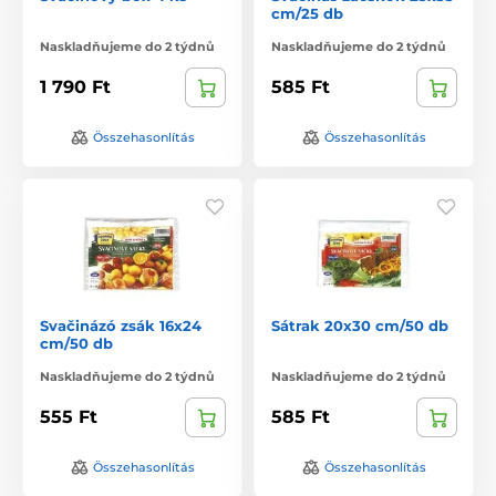
cm/25 db
Naskladňujeme do 2 týdnů
Naskladňujeme do 2 týdnů
1 790 Ft
585 Ft
Összehasonlítás
Összehasonlítás
Svačinázó zsák 16x24
Sátrak 20x30 cm/50 db
cm/50 db
Naskladňujeme do 2 týdnů
Naskladňujeme do 2 týdnů
555 Ft
585 Ft
Összehasonlítás
Összehasonlítás