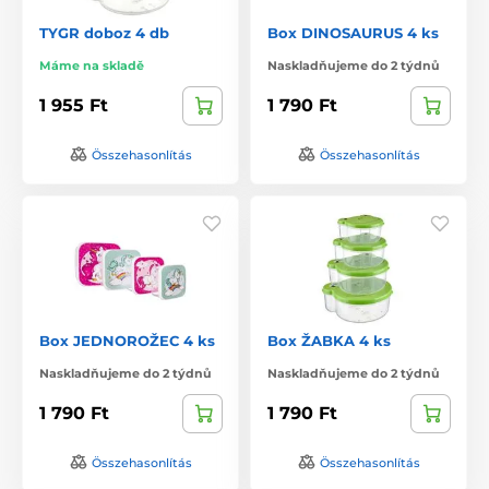
TYGR doboz 4 db
Box DINOSAURUS 4 ks
Máme na skladě
Naskladňujeme do 2 týdnů
1 955 Ft
1 790 Ft
Összehasonlítás
Összehasonlítás
Box JEDNOROŽEC 4 ks
Box ŽABKA 4 ks
Naskladňujeme do 2 týdnů
Naskladňujeme do 2 týdnů
1 790 Ft
1 790 Ft
Összehasonlítás
Összehasonlítás