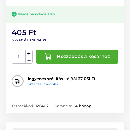
Máme na skladě 1 db
405 Ft
335 Ft Ár áfa nélkül
Hozzáadás a kosárhoz
Ingyenes szállítás
-tól/től
27 051 Ft
Szállítási módok ›
Termékkód:
126402
Garancia:
24 hónap