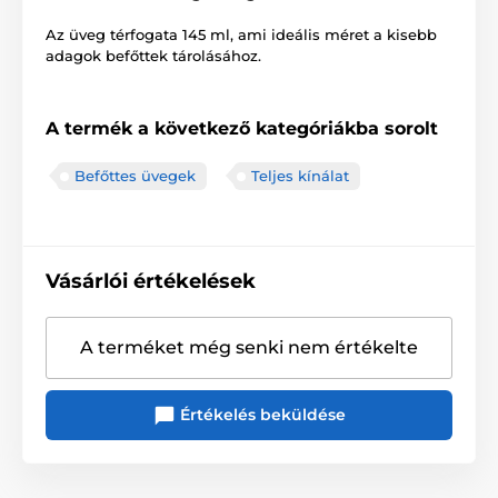
Az üveg térfogata 145 ml, ami ideális méret a kisebb
adagok befőttek tárolásához.
A termék a következő kategóriákba sorolt
Befőttes üvegek
Teljes kínálat
Vásárlói értékelések
A terméket még senki nem értékelte
Értékelés beküldése