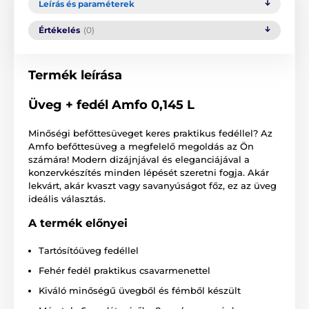
Leírás és paraméterek
Értékelés
(0)
Termék leírása
Üveg + fedél Amfo 0,145 L
Minőségi befőttesüveget keres praktikus fedéllel? Az
Amfo befőttesüveg a megfelelő megoldás az Ön
számára! Modern dizájnjával és eleganciájával a
konzervkészítés minden lépését szeretni fogja. Akár
lekvárt, akár kvaszt vagy savanyúságot főz, ez az üveg
ideális választás.
A termék előnyei
Tartósítóüveg fedéllel
Fehér fedél praktikus csavarmenettel
Kiváló minőségű üvegből és fémből készült