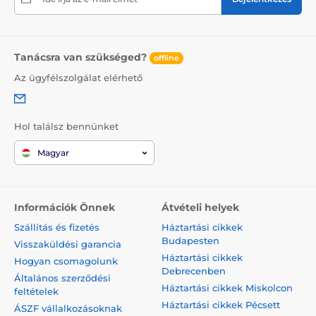
Tanácsra van szükséged?
offline
Az ügyfélszolgálat elérhető
Hol találsz bennünket
Magyar
Információk Önnek
Átvételi helyek
Szállítás és fizetés
Háztartási cikkek
Budapesten
Visszaküldési garancia
Háztartási cikkek
Hogyan csomagolunk
Debrecenben
Általános szerződési
Háztartási cikkek Miskolcon
feltételek
Háztartási cikkek Pécsett
ÁSZF vállalkozásoknak