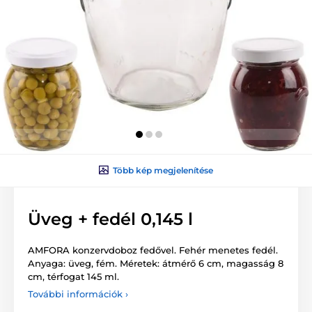
Több kép megjelenítése
Üveg + fedél 0,145 l
AMFORA konzervdoboz fedővel. Fehér menetes fedél.
Anyaga: üveg, fém. Méretek: átmérő 6 cm, magasság 8
cm, térfogat 145 ml.
További információk ›