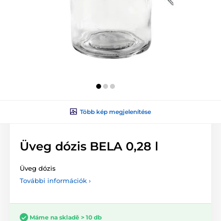
Több kép megjelenítése
Üveg dózis BELA 0,28 l
Üveg dózis
További információk ›
Máme na skladě > 10 db