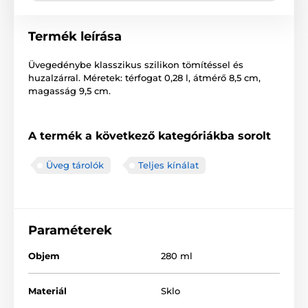
Termék leírása
Üvegedénybe klasszikus szilikon tömítéssel és
huzalzárral. Méretek: térfogat 0,28 l, átmérő 8,5 cm,
magasság 9,5 cm.
A termék a következő kategóriákba sorolt
Üveg tárolók
Teljes kínálat
Paraméterek
Objem
280 ml
Materiál
Sklo