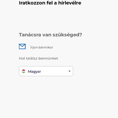
Iratkozzon fel a hírlevélre
Tanácsra van szükséged?
Írjon bármikor
Hol találsz bennünket
Magyar