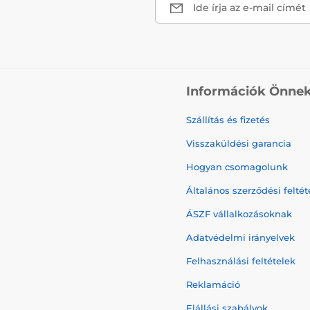
Ide írja az e-mail címét
Információk Önne
Szállítás és fizetés
Visszaküldési garancia
Hogyan csomagolunk
Általános szerződési feltét
ÁSZF vállalkozásoknak
Adatvédelmi irányelvek
Felhasználási feltételek
Reklamáció
Elállási szabályok