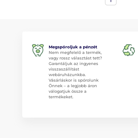
Megspóroljuk a pénzét
Nem megfelelő a termék,
vagy rossz választást tett?
Garantáljuk az ingyenes
visszaszállítást
webáruházunkba.
Vásárláskor is spórolunk
Önnek – a legjobb áron
válogatjuk össze a
termékeket.