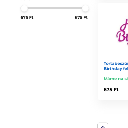
675 Ft
675 Ft
Tortabeszúr
Birthday fel
Máme na s
675 Ft