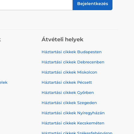
Bejelentkezés
k
Átvételi helyek
Háztartási cikkek Budapesten
Háztartási cikkek Debrecenben
Háztartási cikkek Miskolcon
elek
Háztartási cikkek Pécsett
Háztartási cikkek Győrben
Háztartási cikkek Szegeden
Háztartási cikkek Nyíregyházán
Háztartási cikkek Kecskeméten
Háztartási cikkek Székesfehérváron