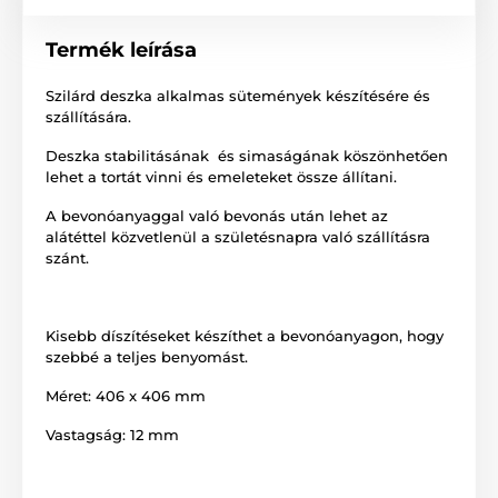
Termék leírása
Szilárd deszka alkalmas sütemények készítésére és
szállítására.
Deszka stabilitásának és simaságának köszönhetően
lehet a tortát vinni és emeleteket össze állítani.
A bevonóanyaggal való bevonás után lehet az
alátéttel közvetlenül a születésnapra való szállításra
szánt.
Kisebb díszítéseket készíthet a bevonóanyagon, hogy
szebbé a teljes benyomást.
Méret: 406 x 406 mm
Vastagság: 12 mm