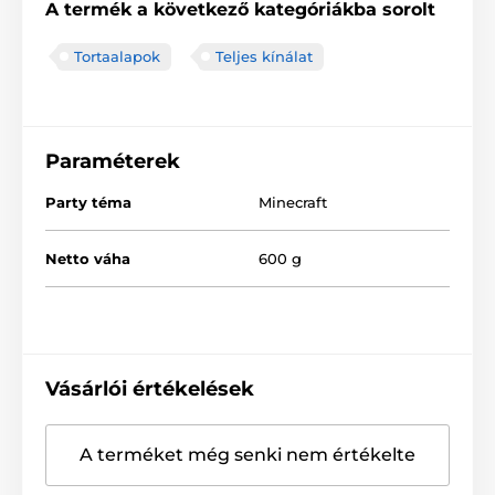
A termék a következő kategóriákba sorolt
Tortaalapok
Teljes kínálat
Paraméterek
Party téma
Minecraft
Netto váha
600 g
Vásárlói értékelések
A terméket még senki nem értékelte