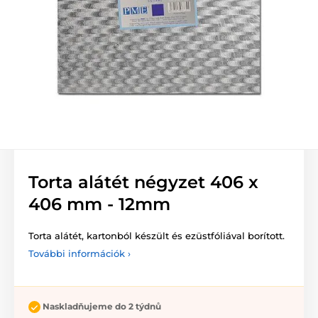
Torta alátét négyzet 406 x
406 mm - 12mm
Torta alátét, kartonból készült és ezüstfóliával borított.
További információk ›
Naskladňujeme do 2 týdnů