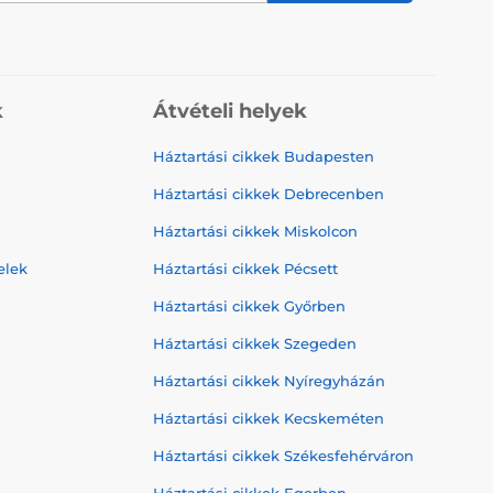
k
Átvételi helyek
Háztartási cikkek Budapesten
Háztartási cikkek Debrecenben
Háztartási cikkek Miskolcon
elek
Háztartási cikkek Pécsett
Háztartási cikkek Győrben
Háztartási cikkek Szegeden
Háztartási cikkek Nyíregyházán
Háztartási cikkek Kecskeméten
Háztartási cikkek Székesfehérváron
Háztartási cikkek Egerben