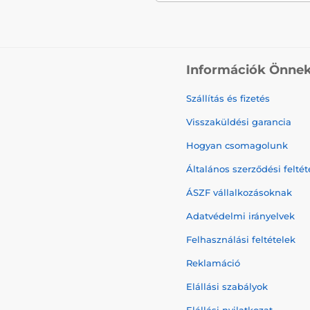
Információk Önne
Szállítás és fizetés
Visszaküldési garancia
Hogyan csomagolunk
Általános szerződési feltét
ÁSZF vállalkozásoknak
Adatvédelmi irányelvek
Felhasználási feltételek
Reklamáció
Elállási szabályok
Elállási nyilatkozat