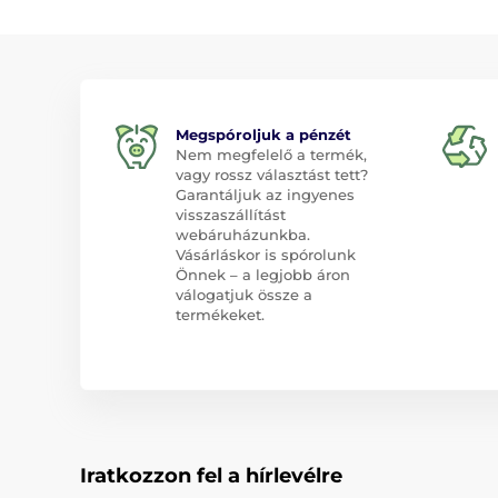
Megspóroljuk a pénzét
Nem megfelelő a termék,
vagy rossz választást tett?
Garantáljuk az ingyenes
visszaszállítást
webáruházunkba.
Vásárláskor is spórolunk
Önnek – a legjobb áron
válogatjuk össze a
termékeket.
Iratkozzon fel a hírlevélre