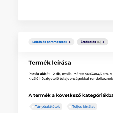
Leírás és paraméterek
Értékelés
(0)
Termék leírása
Parafa alátét - 2 db, ovális. Méret: 40x30x0,3 cm
kiváló hőszigetelő tulajdonságokkal rendelkeznek,
A termék a következő kategóriákba
Tányéralátétek
Teljes kínálat