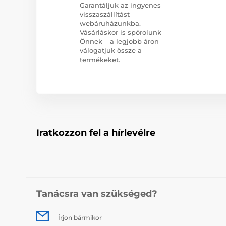
Garantáljuk az ingyenes
visszaszállítást
webáruházunkba.
Vásárláskor is spórolunk
Önnek – a legjobb áron
válogatjuk össze a
termékeket.
Iratkozzon fel a hírlevélre
Tanácsra van szükséged?
Írjon bármikor