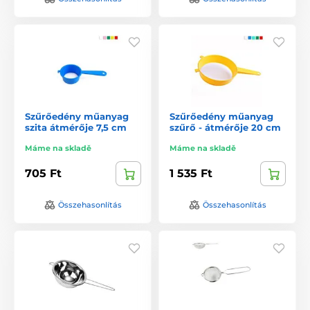
Szűrőedény műanyag
Szűrőedény műanyag
szita átmérője 7,5 cm
szűrő - átmérője 20 cm
Máme na skladě
Máme na skladě
705 Ft
1 535 Ft
Összehasonlítás
Összehasonlítás