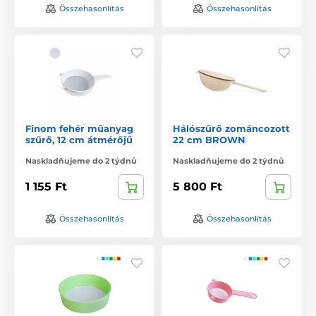
Összehasonlítás
Összehasonlítás
Finom fehér műanyag
Hálószűrő zománcozott
szűrő, 12 cm átmérőjű
22 cm BROWN
Naskladňujeme do 2 týdnů
Naskladňujeme do 2 týdnů
1 155 Ft
5 800 Ft
Összehasonlítás
Összehasonlítás