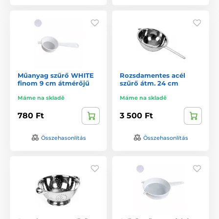
Műanyag szűrő WHITE
Rozsdamentes acél
finom 9 cm átmérőjű
szűrő átm. 24 cm
Máme na skladě
Máme na skladě
780 Ft
3 500 Ft
Összehasonlítás
Összehasonlítás