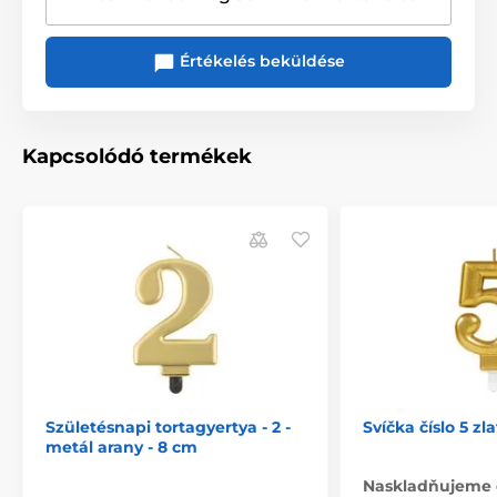
Értékelés beküldése
Kapcsolódó termékek
Születésnapi tortagyertya - 2 -
Svíčka číslo 5 zl
metál arany - 8 cm
Naskladňujeme 