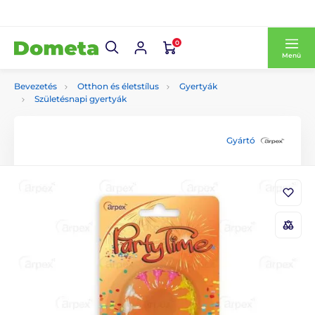
0
Menü
Bevezetés
Otthon és életstílus
Gyertyák
Születésnapi gyertyák
Gyártó