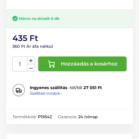
Máme na skladě 6 db
435 Ft
360 Ft Ár áfa nélkül
Hozzáadás a kosárhoz
Ingyenes szállítás
-tól/től
27 051 Ft
Szállítási módok ›
Termékkód:
P19542
Garancia:
24 hónap