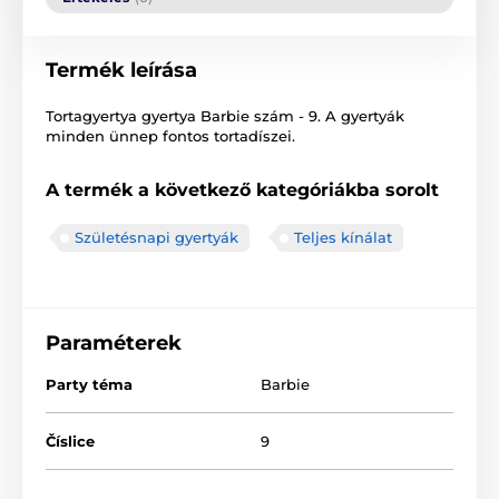
Termék leírása
Tortagyertya gyertya Barbie szám - 9. A gyertyák
minden ünnep fontos tortadíszei.
A termék a következő kategóriákba sorolt
Születésnapi gyertyák
Teljes kínálat
Paraméterek
Party téma
Barbie
Číslice
9