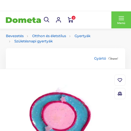
0
Menü
Bevezetés
Otthon és életstílus
Gyertyák
Születésnapi gyertyák
Gyártó