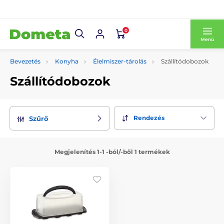
0
Menü
Bevezetés
Konyha
Élelmiszer-tárolás
Szállítódobozok
Szállítódobozok
Rendezés
Szűrő
Megjelenítés 1-1 -ból/-ből 1 termékek