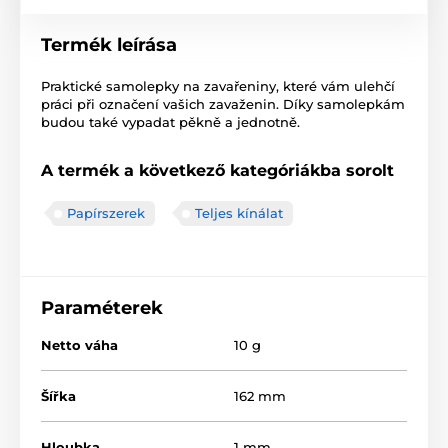
Termék leírása
Praktické samolepky na zavařeniny, které vám ulehčí
práci při označení vašich zavaženin. Díky samolepkám
budou také vypadat pěkně a jednotně.
A termék a következő kategóriákba sorolt
Papírszerek
Teljes kínálat
Paraméterek
Netto váha
10 g
Šířka
162 mm
Hloubka
1 mm