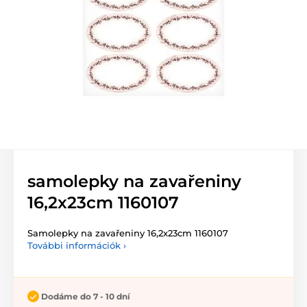
samolepky na zavařeniny
16,2x23cm 1160107
Samolepky na zavařeniny 16,2x23cm 1160107
További információk ›
Dodáme do 7 - 10 dní