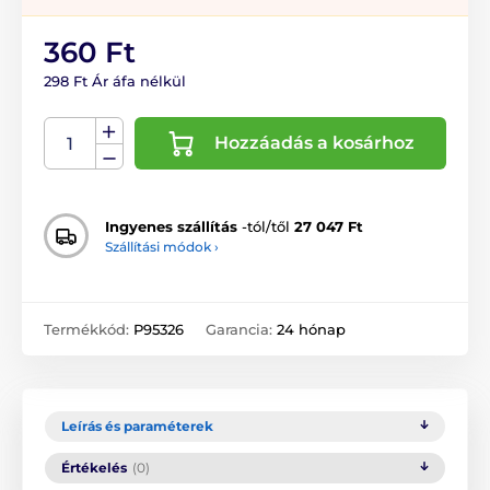
360 Ft
298 Ft Ár áfa nélkül
Hozzáadás a kosárhoz
Ingyenes szállítás
-tól/től
27 047 Ft
Szállítási módok ›
Termékkód:
P95326
Garancia:
24 hónap
Leírás és paraméterek
Értékelés
(0)