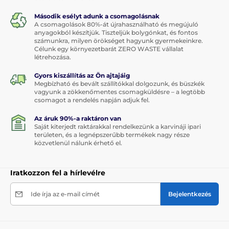
Második esélyt adunk a csomagolásnak
A csomagolások 80%-át újrahasználható és megújuló
anyagokból készítjük. Tiszteljük bolygónkat, és fontos
számunkra, milyen örökséget hagyunk gyermekeinkre.
Célunk egy környezetbarát ZERO WASTE vállalat
létrehozása.
Gyors kiszállítás az Ön ajtajáig
Megbízható és bevált szállítókkal dolgozunk, és büszkék
vagyunk a zökkenőmentes csomagküldésre – a legtöbb
csomagot a rendelés napján adjuk fel.
Az áruk 90%-a raktáron van
Saját kiterjedt raktárakkal rendelkezünk a karvináji ipari
területen, és a legnépszerűbb termékek nagy része
közvetlenül nálunk érhető el.
Iratkozzon fel a hírlevélre
Ide írja az e-mail címét
Bejelentkezés