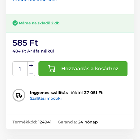
Máme na skladě 2 db
585 Ft
484 Ft Ár áfa nélkül
Hozzáadás a kosárhoz
Ingyenes szállítás
-tól/től
27 051 Ft
Szállítási módok ›
Termékkód:
124941
Garancia:
24 hónap