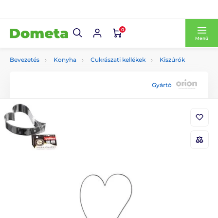
0
Menü
Bevezetés
Konyha
Cukrászati kellékek
Kiszúrók
Gyártó