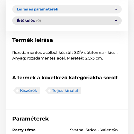
Leírás és paraméterek
Értékelés
(0)
Termék leírása
Rozsdamentes acélból készült SZÍV sütiforma - kicsi.
Anyag: rozsdamentes acél. Méretek: 2,5x3 cm.
A termék a következő kategóriákba sorolt
Kiszúrók
Teljes kínálat
Paraméterek
Party téma
Svatba
,
Srdce - Valentýn