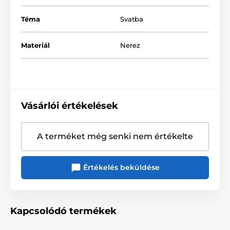
Téma
Svatba
Materiál
Nerez
Vásárlói értékelések
A terméket még senki nem értékelte
Értékelés beküldése
Kapcsolódó termékek