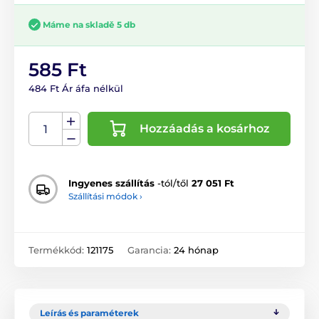
Máme na skladě 5 db
585 Ft
484 Ft Ár áfa nélkül
Hozzáadás a kosárhoz
Ingyenes szállítás
-tól/től
27 051 Ft
Szállítási módok ›
Termékkód:
121175
Garancia:
24 hónap
Leírás és paraméterek