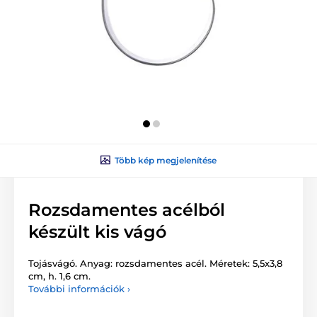
Több kép megjelenítése
Rozsdamentes acélból
készült kis vágó
Tojásvágó. Anyag: rozsdamentes acél. Méretek: 5,5x3,8
cm, h. 1,6 cm.
További információk ›