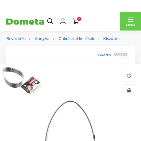
0
Menü
Bevezetés
Konyha
Cukrászati kellékek
Kiszúrók
Gyártó