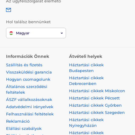
Az ügyfélszolgálat elérhető
Hol találsz bennünket
Magyar
Információk Önnek
Átvételi helyek
Szállítás és fizetés
Háztartási cikkek
Budapesten
Visszaküldési garancia
Háztartási cikkek
Hogyan csomagolunk
Debrecenben
Általános szerződési
Háztartási cikkek Miskolcon
feltételek
Háztartási cikkek Pécsett
ÁSZF vállalkozásoknak
Háztartási cikkek Győrben
Adatvédelmi irányelvek
Háztartási cikkek Szegeden
Felhasználási feltételek
Háztartási cikkek
Reklamáció
Nyíregyházán
Elállási szabályok
Háztartási cikkek