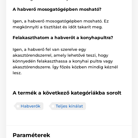
A habverő mosogatógépben mosható?
Igen, a habverő mosogatógépben mosható. Ez
megkönnyíti a tisztítást és időt takarít meg.
Felakaszthatom a habverőt a konyhapultra?
Igen, a habverő fel van szerelve egy
akasztórendszerrel, amely lehetővé teszi, hogy
könnyedén felakaszthassa a konyhai pultra vagy
akasztórendszerre. Így főzés közben mindig kéznél
lesz.
A termék a következő kategóriákba sorolt
Habverők
Teljes kínálat
Paraméterek