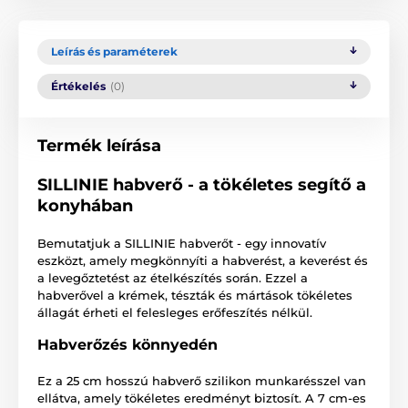
Leírás és paraméterek
Értékelés
(0)
Termék leírása
SILLINIE habverő - a tökéletes segítő a
konyhában
Bemutatjuk a SILLINIE habverőt - egy innovatív
eszközt, amely megkönnyíti a habverést, a keverést és
a levegőztetést az ételkészítés során. Ezzel a
habverővel a krémek, tészták és mártások tökéletes
állagát érheti el felesleges erőfeszítés nélkül.
Habverőzés könnyedén
Ez a 25 cm hosszú habverő szilikon munkarésszel van
ellátva, amely tökéletes eredményt biztosít. A 7 cm-es