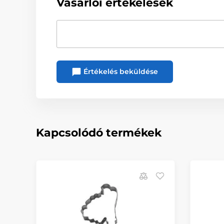
Vásárlói értékelések
Értékelés beküldése
Kapcsolódó termékek