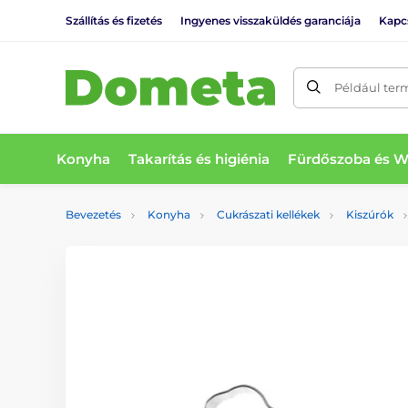
Szállítás és fizetés
Ingyenes visszaküldés garanciája
Kapc
Például ter
Konyha
Takarítás és higiénia
Fürdőszoba és 
Bevezetés
Konyha
Cukrászati kellékek
Kiszúrók