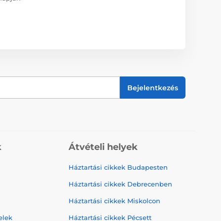
Bejelentkezés
k
Átvételi helyek
Háztartási cikkek Budapesten
Háztartási cikkek Debrecenben
Háztartási cikkek Miskolcon
elek
Háztartási cikkek Pécsett