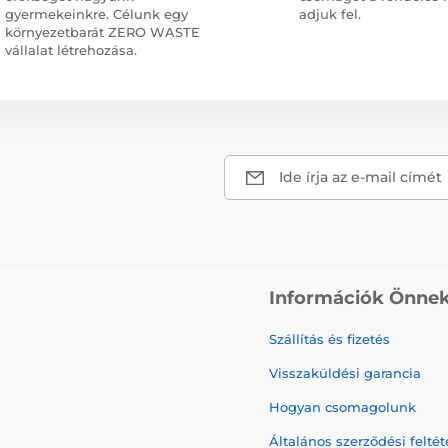
gyermekeinkre. Célunk egy
adjuk fel.
környezetbarát ZERO WASTE
vállalat létrehozása.
Ide írja az e-mail címét
Információk Önne
Szállítás és fizetés
Visszaküldési garancia
Hogyan csomagolunk
Általános szerződési feltét