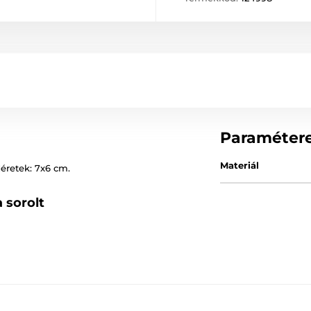
Paraméter
Materiál
éretek: 7x6 cm.
 sorolt