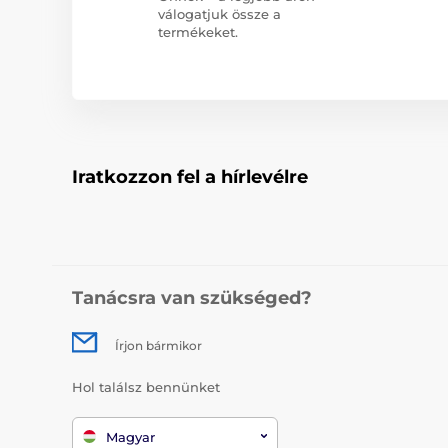
válogatjuk össze a
termékeket.
Iratkozzon fel a hírlevélre
Tanácsra van szükséged?
Írjon bármikor
Hol találsz bennünket
Magyar