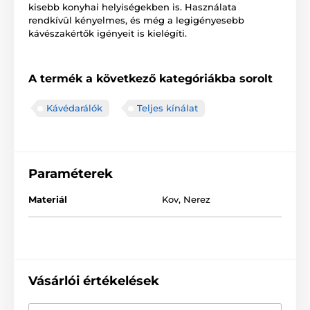
kisebb konyhai helyiségekben is. Használata
rendkívül kényelmes, és még a legigényesebb
kávészakértők igényeit is kielégíti.
A termék a következő kategóriákba sorolt
Kávédarálók
Teljes kínálat
Paraméterek
Materiál
Kov
,
Nerez
Vásárlói értékelések