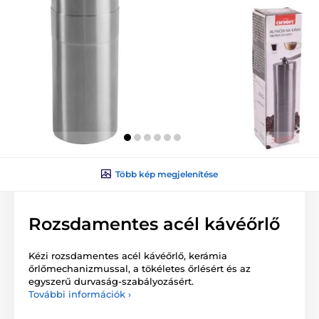
Több kép megjelenítése
Rozsdamentes acél kávéőrlő
Kézi rozsdamentes acél kávéőrlő, kerámia
őrlőmechanizmussal, a tökéletes őrlésért és az
egyszerű durvaság-szabályozásért.
További információk ›