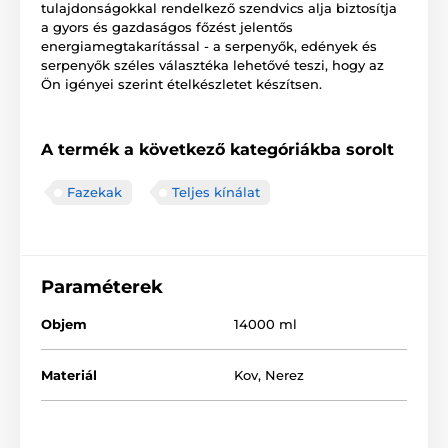
tulajdonságokkal rendelkező szendvics alja biztosítja
a gyors és gazdaságos főzést jelentős
energiamegtakarítással - a serpenyők, edények és
serpenyők széles választéka lehetővé teszi, hogy az
Ön igényei szerint ételkészletet készítsen.
A termék a következő kategóriákba sorolt
Fazekak
Teljes kínálat
Paraméterek
Objem
14000 ml
Materiál
Kov
,
Nerez