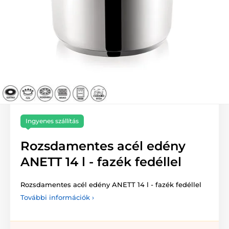
Ingyenes szállítás
Rozsdamentes acél edény
ANETT 14 l - fazék fedéllel
Rozsdamentes acél edény ANETT 14 l - fazék fedéllel
További információk ›