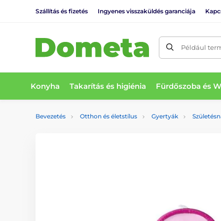
Szállítás és fizetés
Ingyenes visszaküldés garanciája
Kapc
Például ter
Konyha
Takarítás és higiénia
Fürdőszoba és 
Bevezetés
Otthon és életstílus
Gyertyák
Születésn