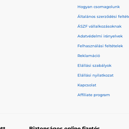
Hogyan csomagolunk
Általános szerződési feltét
ÁSZF vállalkozásoknak
Adatvédelmi irányelvek
Felhasználási feltételek
Reklamáció
Elállási szabályok
Elállási nyilatkozat
Kapcsolat
Affiliate program
tt
Biztonságos online fizetés