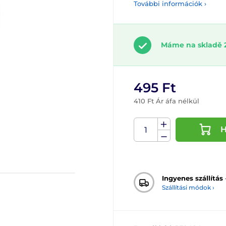
További információk ›
Máme na skladě 
495 Ft
410 Ft Ár áfa nélkül
H
Ingyenes szállítás
Szállítási módok ›