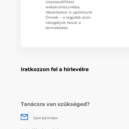
visszaszállítást
webáruházunkba.
Vásárláskor is spórolunk
Önnek – a legjobb áron
válogatjuk össze a
termékeket.
Iratkozzon fel a hírlevélre
Tanácsra van szükséged?
Írjon bármikor