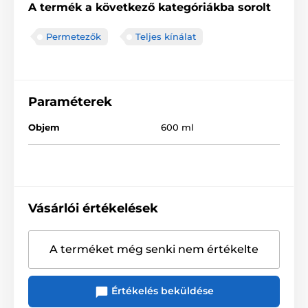
A termék a következő kategóriákba sorolt
Permetezők
Teljes kínálat
Paraméterek
Objem
600 ml
Vásárlói értékelések
A terméket még senki nem értékelte
Értékelés beküldése