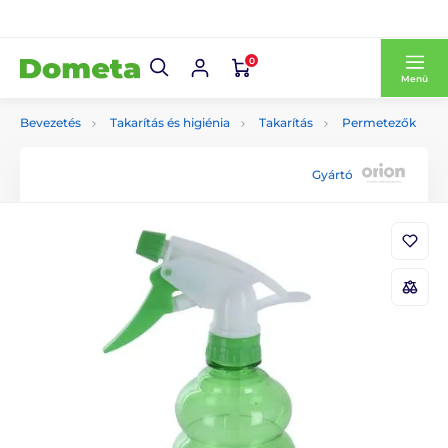
0
Menü
Bevezetés
Takarítás és higiénia
Takarítás
Permetezők
Gyártó