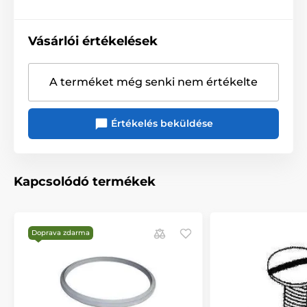
Vásárlói értékelések
A terméket még senki nem értékelte
Értékelés beküldése
Kapcsolódó termékek
Doprava zdarma