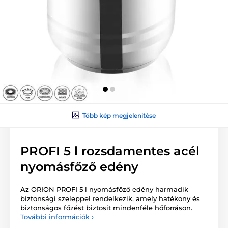
Több kép megjelenítése
PROFI 5 l rozsdamentes acél
nyomásfőző edény
Az ORION PROFI 5 l nyomásfőző edény harmadik
biztonsági szeleppel rendelkezik, amely hatékony és
biztonságos főzést biztosít mindenféle hőforráson.
További információk ›