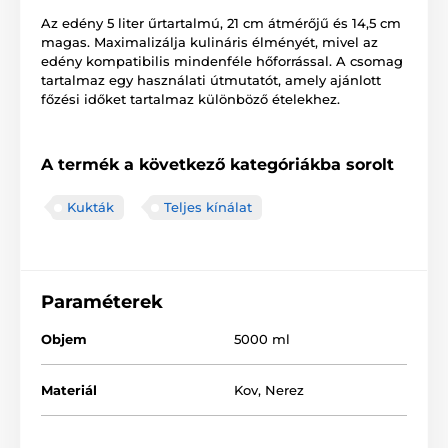
Az edény 5 liter űrtartalmú, 21 cm átmérőjű és 14,5 cm
magas. Maximalizálja kulináris élményét, mivel az
edény kompatibilis mindenféle hőforrással. A csomag
tartalmaz egy használati útmutatót, amely ajánlott
főzési időket tartalmaz különböző ételekhez.
A termék a következő kategóriákba sorolt
Kukták
Teljes kínálat
Paraméterek
Objem
5000 ml
Materiál
Kov
,
Nerez