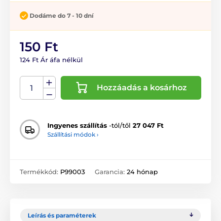
Dodáme do 7 - 10 dní
150 Ft
124 Ft Ár áfa nélkül
Hozzáadás a kosárhoz
Ingyenes szállítás
-tól/től
27 047 Ft
Szállítási módok ›
Termékkód:
P99003
Garancia:
24 hónap
Leírás és paraméterek