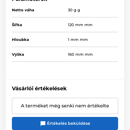
Netto váha
30 g g
Šířka
120 mm mm
Hloubka
1 mm mm
Výška
160 mm mm
Vásárlói értékelések
A terméket még senki nem értékelte
Értékelés beküldése