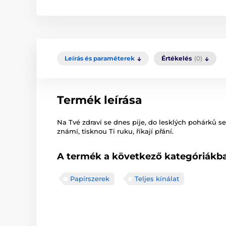
Leírás és paraméterek
Értékelés
(0)
Termék leírása
Na Tvé zdraví se dnes pije, do lesklých pohárků se
známí, tisknou Ti ruku, říkají přání.
A termék a következő kategóriákba
Papírszerek
Teljes kínálat