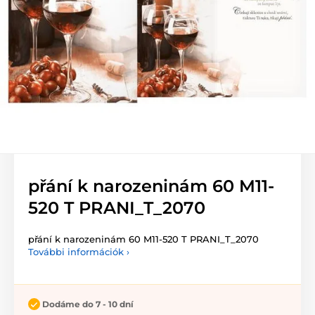
přání k narozeninám 60 M11-
520 T PRANI_T_2070
přání k narozeninám 60 M11-520 T PRANI_T_2070
További információk ›
Dodáme do 7 - 10 dní