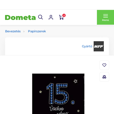
0
Menü
Bevezetés
Papírszerek
Gyártó