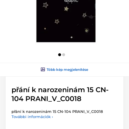
Több kép megjelenítése
přání k narozeninám 15 CN-
104 PRANI_V_C0018
přání k narozeninám 15 CN-104 PRANI_V_C0018
További információk ›