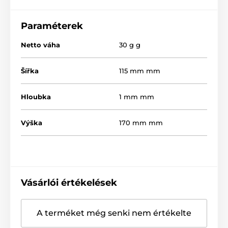
Paraméterek
Netto váha
30 g g
Šířka
115 mm mm
Hloubka
1 mm mm
Výška
170 mm mm
Vásárlói értékelések
A terméket még senki nem értékelte