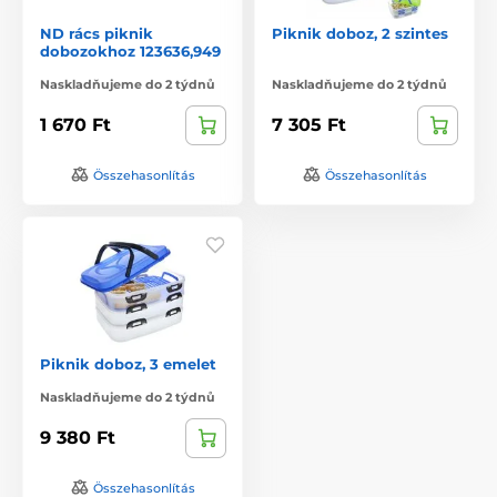
ND rács piknik
Piknik doboz, 2 szintes
dobozokhoz 123636,949
Naskladňujeme do 2 týdnů
Naskladňujeme do 2 týdnů
1 670 Ft
7 305 Ft
Összehasonlítás
Összehasonlítás
Piknik doboz, 3 emelet
Naskladňujeme do 2 týdnů
9 380 Ft
Összehasonlítás