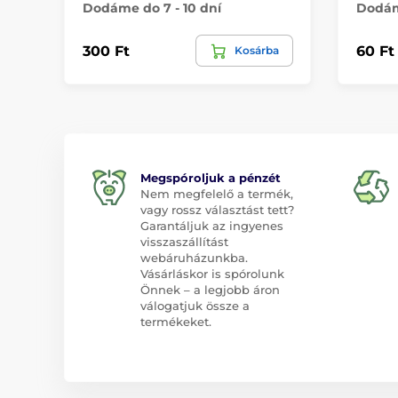
Dodáme do 7 - 10 dní
Dodáme
300 Ft
60 Ft
Kosárba
Megspóroljuk a pénzét
Nem megfelelő a termék,
vagy rossz választást tett?
Garantáljuk az ingyenes
visszaszállítást
webáruházunkba.
Vásárláskor is spórolunk
Önnek – a legjobb áron
válogatjuk össze a
termékeket.