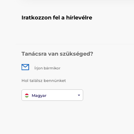
Iratkozzon fel a hírlevélre
Tanácsra van szükséged?
Írjon bármikor
Hol találsz bennünket
Magyar