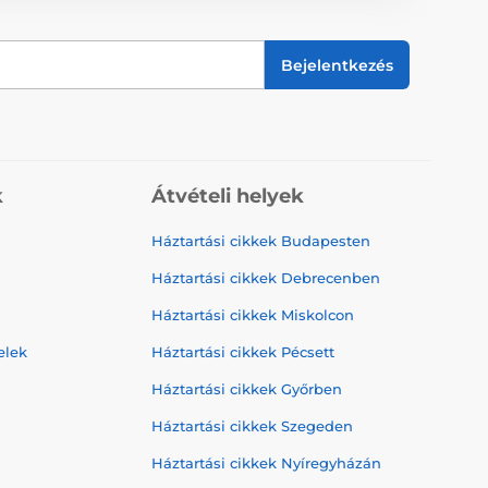
Bejelentkezés
k
Átvételi helyek
Háztartási cikkek Budapesten
Háztartási cikkek Debrecenben
Háztartási cikkek Miskolcon
elek
Háztartási cikkek Pécsett
Háztartási cikkek Győrben
Háztartási cikkek Szegeden
Háztartási cikkek Nyíregyházán