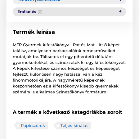
Értékelés
(0)
Termék leírása
MFP Gyermek kifestőkönyv - Pat és Mat - Itt 8 képet
találsz, amelyeken barkácsolóink remekműveiket
mutatják be. Töltsetek el egy pihentető délutánt
gyermekeitekkel, és színezzetek ki egy kifestőkönyvet.
A képek kifestése számos készséget és képességet
fejleszt, különösen nagy hatással van a kéz
finommotorikájára. A nagyméretű képeknek
köszönhetően ez a kifestőkönyv kisebb gyermekek
számára is alkalmas Színezőkönyv formátum.
A termék a következő kategóriákba sorolt
Papírszerek
Teljes kínálat