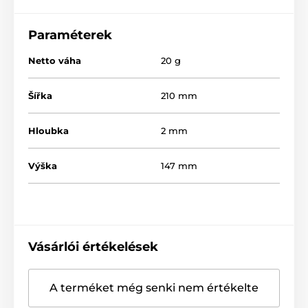
Paraméterek
Netto váha
20 g
Šířka
210 mm
Hloubka
2 mm
Výška
147 mm
Vásárlói értékelések
A terméket még senki nem értékelte