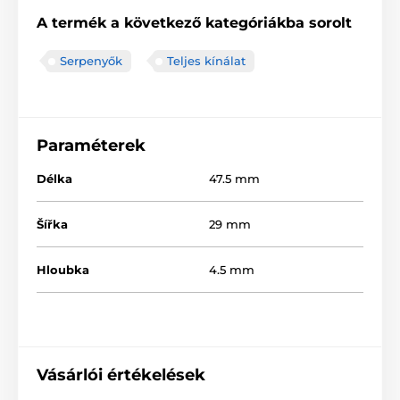
A termék a következő kategóriákba sorolt
Serpenyők
Teljes kínálat
Paraméterek
Délka
47.5 mm
Šířka
29 mm
Hloubka
4.5 mm
Vásárlói értékelések