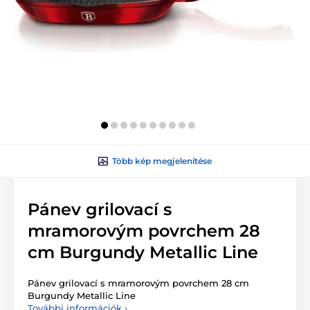
Több kép megjelenítése
Pánev grilovací s
mramorovým povrchem 28
cm Burgundy Metallic Line
Pánev grilovací s mramorovým povrchem 28 cm
Burgundy Metallic Line
További információk ›