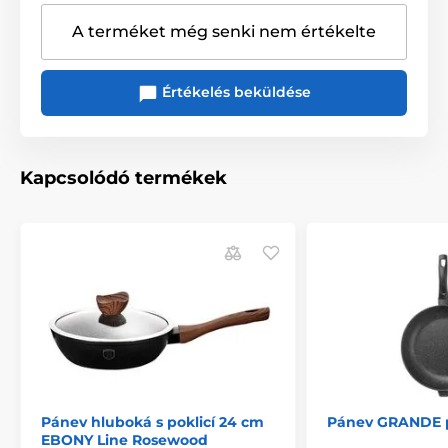
A terméket még senki nem értékelte
Értékelés beküldése
Kapcsolódó termékek
Pánev hluboká s poklicí 24 cm
Pánev GRANDE p
EBONY Line Rosewood