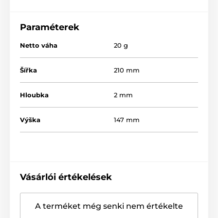
Paraméterek
Netto váha
20 g
Šířka
210 mm
Hloubka
2 mm
Výška
147 mm
Vásárlói értékelések
A terméket még senki nem értékelte