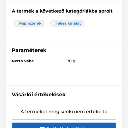
A termék a következő kategóriákba sorolt
Papírszerek
Teljes kínálat
Paraméterek
Netto váha
70 g
Vásárlói értékelések
A terméket még senki nem értékelte