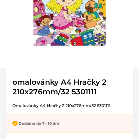
omalovánky A4 Hračky 2
210x276mm/32 5301111
Omalovánky A4 Hračky 2 210x276mm/32 5301111
Dodáme do 7 - 10 dní