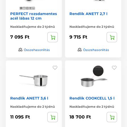
PERFECT rozsdamentes
Rendlík ANETT 2,7 l
acél lábas 12 cm
Naskladňujeme do 2 týdnů
Naskladňujeme do 2 týdnů
7 095 Ft
9 715 Ft
Összehasonlítás
Összehasonlítás
Rendlík ANETT 3,6 l
Rendlík COOKCELL 1,5 l
Naskladňujeme do 2 týdnů
Naskladňujeme do 2 týdnů
11 095 Ft
18 700 Ft