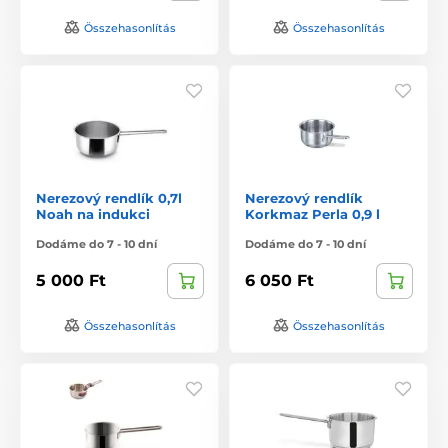
Összehasonlítás
Összehasonlítás
Nerezový rendlík 0,7l
Nerezový rendlík
Noah na indukci
Korkmaz Perla 0,9 l
Dodáme do 7 - 10 dní
Dodáme do 7 - 10 dní
5 000 Ft
6 050 Ft
Összehasonlítás
Összehasonlítás