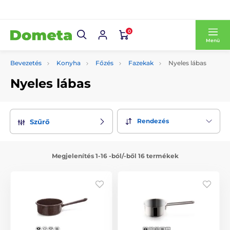
0
Menü
Bevezetés
Konyha
Főzés
Fazekak
Nyeles lábas
Nyeles lábas
Rendezés
Szűrő
Megjelenítés 1-16 -ból/-ből 16 termékek