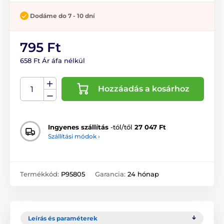
Dodáme do 7 - 10 dní
795 Ft
658 Ft Ár áfa nélkül
Hozzáadás a kosárhoz
Ingyenes szállítás
-tól/től
27 047 Ft
Szállítási módok ›
Termékkód:
P95805
Garancia:
24 hónap
Leírás és paraméterek