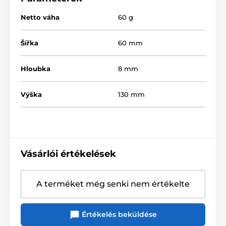
Netto váha
60 g
Šířka
60 mm
Hloubka
8 mm
Výška
130 mm
Vásárlói értékelések
A terméket még senki nem értékelte
Értékelés beküldése