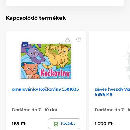
Kapcsolódó termékek
omalovánky Kočkoviny 5301035
závěs hvězdy 7
8886148
Dodáme do 7 - 10 dní
Dodáme do 7 - 1
165 Ft
1 230 Ft
Kosárba