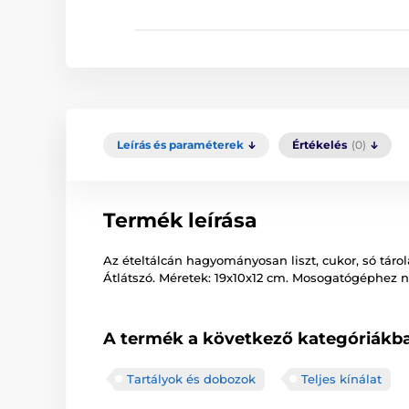
Leírás és paraméterek
Értékelés
(0)
Termék leírása
Az ételtálcán hagyományosan liszt, cukor, só tár
Átlátszó. Méretek: 19x10x12 cm. Mosogatógéphez 
A termék a következő kategóriákba
Tartályok és dobozok
Teljes kínálat