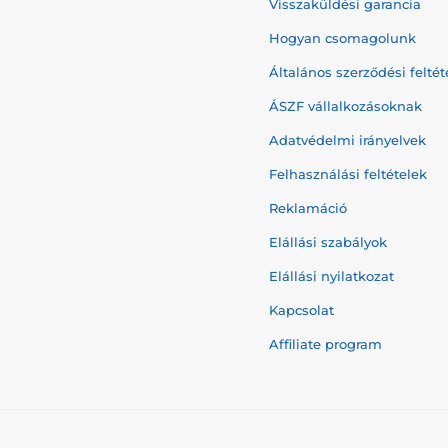
Visszaküldési garancia
Hogyan csomagolunk
Általános szerződési feltét
ÁSZF vállalkozásoknak
Adatvédelmi irányelvek
Felhasználási feltételek
Reklamáció
Elállási szabályok
Elállási nyilatkozat
Kapcsolat
Affiliate program